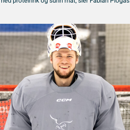
med proteinrik og sunn mat, sier Fabian Plogås