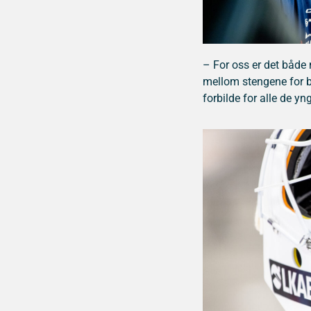
– For oss er det både 
mellom stengene for by
forbilde for alle de y