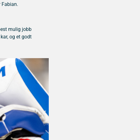
r Fabian.
best mulig jobb
kar, og et godt