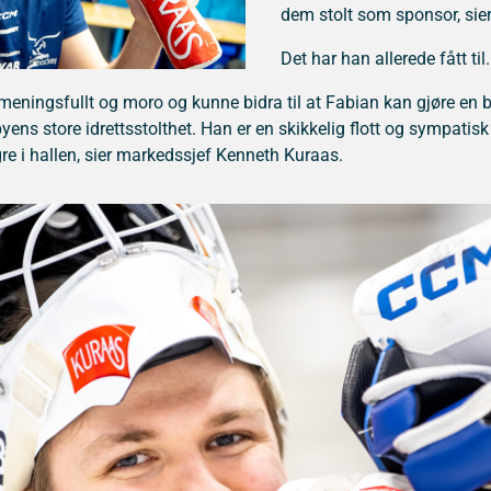
dem stolt som sponsor, sie
Det har han allerede fått til.
meningsfullt og moro og kunne bidra til at Fabian kan gjøre en 
ens store idrettsstolthet. Han er en skikkelig flott og sympatisk 
ngre i hallen, sier markedssjef Kenneth Kuraas.