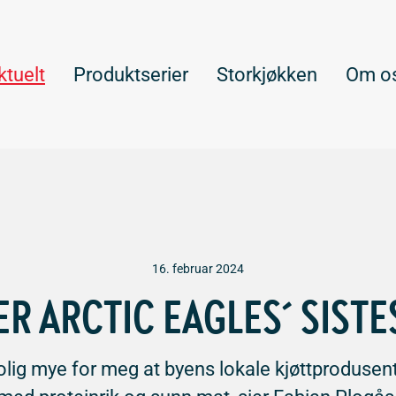
ktuelt
Produktserier
Storkjøkken
Om o
16. februar 2024
R ARCTIC EAGLES´ SIST
trolig mye for meg at byens lokale kjøttproduse