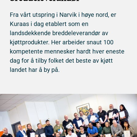
Fra vårt utspring i Narvik i høye nord, er
Kuraas i dag etablert som en
landsdekkende breddeleverandør av
kjøttprodukter. Her arbeider snaut 100
kompetente mennesker hardt hver eneste
dag for å tilby folket det beste av kjøtt
landet har å by på.