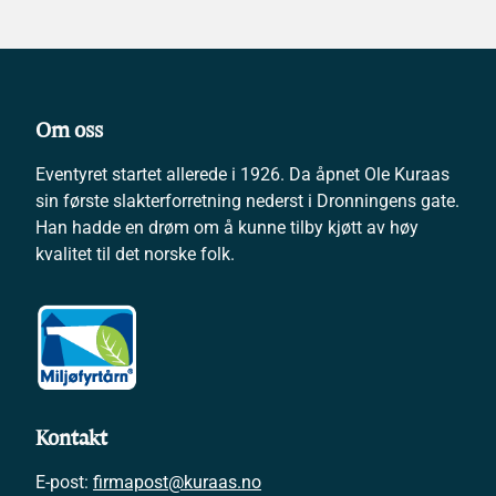
Om oss
Eventyret startet allerede i 1926. Da åpnet Ole Kuraas
sin første slakterforretning nederst i Dronningens gate.
Han hadde en drøm om å kunne tilby kjøtt av høy
kvalitet til det norske folk.
Les
mer
Kontakt
E-post:
firmapost@kuraas.no