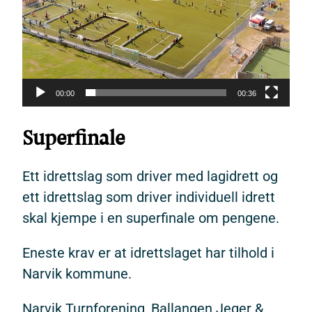
00:00
00:36
Superfinale
Ett idrettslag som driver med lagidrett og
ett idrettslag som driver individuell idrett
skal kjempe i en superfinale om pengene.
Eneste krav er at idrettslaget har tilhold i
Narvik kommune.
Narvik Turnforening, Ballangen Jeger &